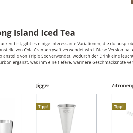
ng Island Iced Tea
uckend ist, gibt es einige interessante Variationen, die du auspro
r anstelle von Cola Cranberrysaft verwendet wird. Diese Version hat 
ao anstelle von Triple Sec verwendet, wodurch der Drink eine leuc
ourbon ergänzt, was ihm eine tiefere, wärmere Geschmacksnote ver
Jigger
Zitronen
Tipp!
Tipp!