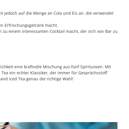
mt jedoch auf die Menge an Cola und Eis an, die verwendet
hen Erfrischungsgetränk macht.
n zu einem interessanten Cocktail macht, der sich von Bar zu
lichkeit eine kraftvolle Mischung aus fünf Spirituosen. Mit
 Tea ein echter Klassiker, der immer für Gesprächsstoff
land Iced Tea genau die richtige Wahl!