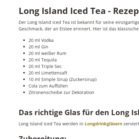
Long Island Iced Tea - Rezep
Der Long Island Iced Tea ist bekannt für seine einzigar
Geschmack, der an Eistee erinnert. Hier ist das klassische
20 ml Vodka
20 ml Gin
20 ml weißer Rum
20 ml Tequila
20 ml Triple Sec
20 ml Limettensaft
10 ml Simple Sirup (Zuckersirup)
Cola zum Auffüllen
Zitronenscheibe zur Dekoration
Das richtige Glas für den Long Is
Long Island Iced Tea werden in
Longdrinkgläsern
serviert
Zubereitung: