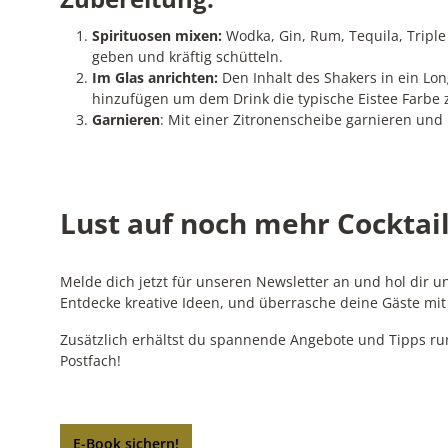
Spirituosen mixen:
Wodka, Gin, Rum, Tequila, Triple 
geben und kräftig schütteln.
Im Glas anrichten:
Den Inhalt des Shakers in ein Lon
hinzufügen um dem Drink die typische Eistee Farbe 
Garnieren
: Mit einer Zitronenscheibe garnieren und
Lust auf noch mehr Cocktail
Melde dich jetzt für unseren Newsletter an und hol dir 
Entdecke kreative Ideen, und überrasche deine Gäste mi
Zusätzlich erhältst du spannende Angebote und Tipps ru
Postfach!
E-Book sichern!