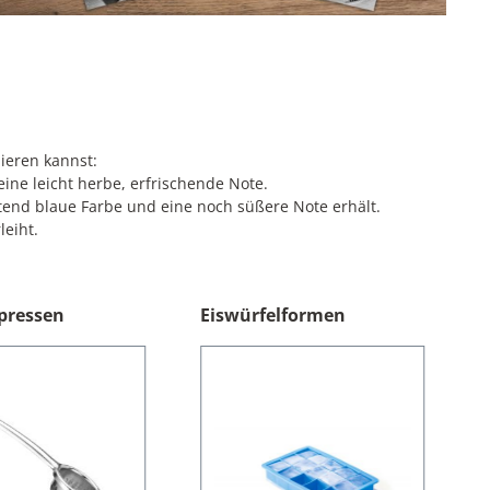
bieren kannst:
eine leicht herbe, erfrischende Note.
htend blaue Farbe und eine noch süßere Note erhält.
leiht.
pressen
Eiswürfelformen
Tipp!