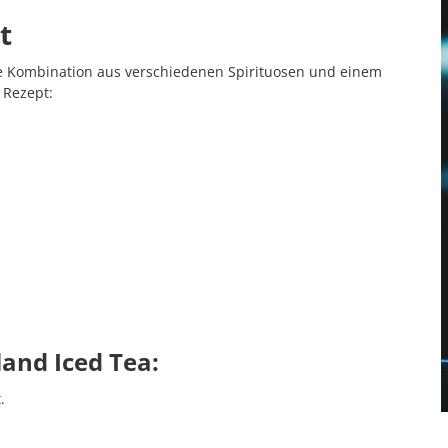
t
tige Kombination aus verschiedenen Spirituosen und einem
 Rezept:
land Iced Tea:
.