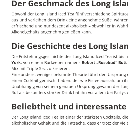
Der Geschmack des Long Isla
Obwohl der Long Island Iced Tea fünf verschiedene Spirituo
aus und verleihen dem Drink eine angenehme Süße, während de
erfrischend und nur dezent alkoholisch – obwohl er in Wahr
Alkoholgehalts angenehm genießen kann.
Die Geschichte des Long Isla
Die Entstehungsgeschichte des Long Island Iced Tea ist bis 
York
, von einem Barkeeper namens
Robert „Rosebud“ Butt
Mix mit Triple Sec zu kreieren.
Eine andere, weniger bekannte Theorie führt den Ursprung d
einen Cocktail gemischt haben, der wie Eistee aussah, um ih
Unabhängig von seinem genauen Ursprung gewann der Long Is
Ruf als besonders starker Drink hat ihn vor allem bei Partys
Beliebtheit und interessante
Der Long Island Iced Tea ist einer der stärksten Cocktails, d
alkoholischer Gehalt und die Tatsache, dass er trotz der vie