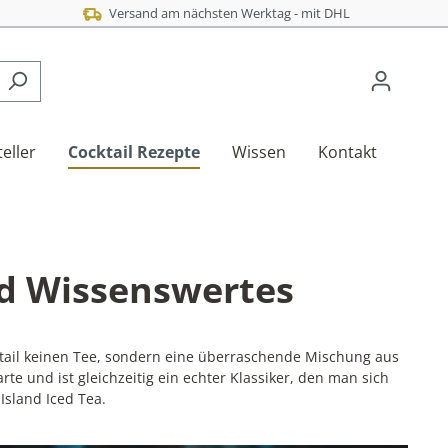
Versand am nächsten Werktag - mit DHL
eller
Cocktail Rezepte
Wissen
Kontakt
nd Wissenswertes
tail keinen Tee, sondern eine überraschende Mischung aus
arte und ist gleichzeitig ein echter Klassiker, den man sich
Island Iced Tea.