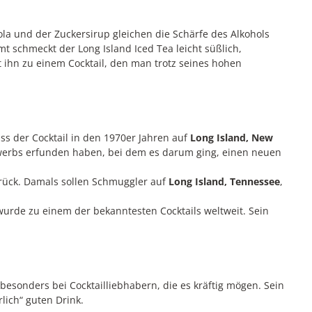
la und der Zuckersirup gleichen die Schärfe des Alkohols
t schmeckt der Long Island Iced Tea leicht süßlich,
 ihn zu einem Cocktail, den man trotz seines hohen
ss der Cocktail in den 1970er Jahren auf
Long Island, New
ewerbs erfunden haben, bei dem es darum ging, einen neuen
urück. Damals sollen Schmuggler auf
Long Island, Tennessee
,
urde zu einem der bekanntesten Cocktails weltweit. Sein
, besonders bei Cocktailliebhabern, die es kräftig mögen. Sein
lich“ guten Drink.