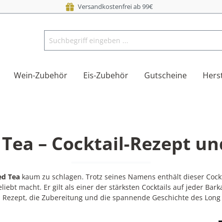
Versandkostenfrei ab 99€
Wein-Zubehör
Eis-Zubehör
Gutscheine
Herst
d Tea – Cocktail-Rezept u
ed Tea
kaum zu schlagen. Trotz seines Namens enthält dieser Cock
iebt macht. Er gilt als einer der stärksten Cocktails auf jeder Bark
as Rezept, die Zubereitung und die spannende Geschichte des Long 