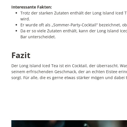
Interessante Fakten:
Trotz der starken Zutaten enthält der Long Island Iced
wird.
Er wurde oft als „Sommer-Party-Cocktail“ bezeichnet, o
Da er so viele Zutaten enthält, kann der Long Island I
Bar unterscheidet.
Fazit
Der Long Island Iced Tea ist ein Cocktail, der überrascht. Was
seinem erfrischenden Geschmack, der an echten Eistee erinne
sorgt. Für alle, die es gerne etwas stärker mögen und dabei 