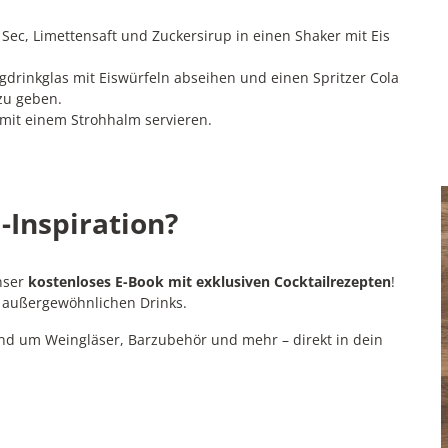
Sec, Limettensaft und Zuckersirup in einen Shaker mit Eis
gdrinkglas mit Eiswürfeln abseihen und einen Spritzer Cola
zu geben.
 mit einem Strohhalm servieren.
-Inspiration?
unser
kostenloses E-Book mit exklusiven Cocktailrezepten
!
t außergewöhnlichen Drinks.
nd um Weingläser, Barzubehör und mehr – direkt in dein