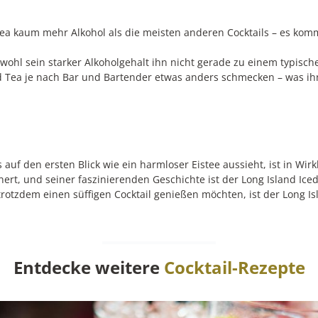
 Tea kaum mehr Alkohol als die meisten anderen Cocktails – es kom
bwohl sein starker Alkoholgehalt ihn nicht gerade zu einem typisc
ced Tea je nach Bar und Bartender etwas anders schmecken – was ih
 auf den ersten Blick wie ein harmloser Eistee aussieht, ist in Wirk
rt, und seiner faszinierenden Geschichte ist der Long Island Iced
trotzdem einen süffigen Cocktail genießen möchten, ist der Long Is
Entdecke weitere
Cocktail-Rezepte