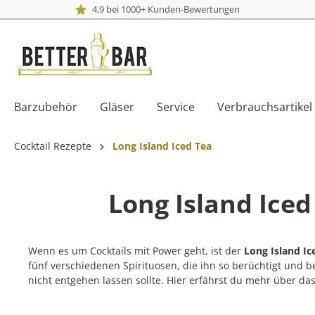
4,9 bei 1000+ Kunden-Bewertungen
Barzubehör
Gläser
Service
Verbrauchsartikel
Cocktail Rezepte
Long Island Iced Tea
Long Island Ice
Wenn es um Cocktails mit Power geht, ist der
Long Island Ic
fünf verschiedenen Spirituosen, die ihn so berüchtigt und bel
nicht entgehen lassen sollte. Hier erfährst du mehr über d