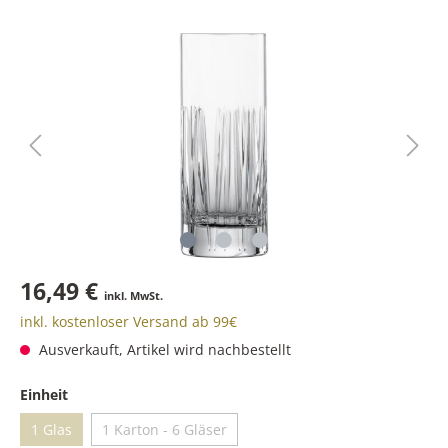
16,49 €
inkl. MwSt.
inkl. kostenloser Versand ab 99€
Ausverkauft, Artikel wird nachbestellt
Einheit
1 Glas
1 Karton - 6 Gläser