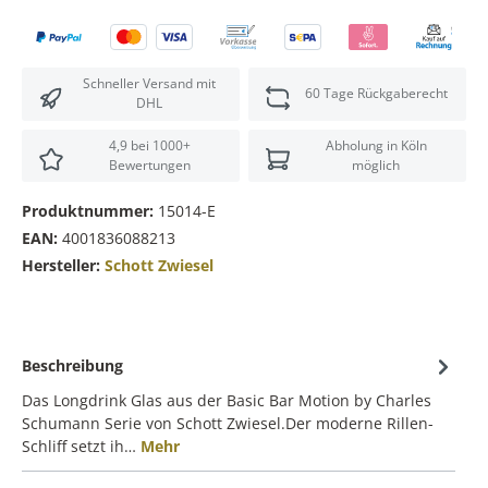
Schneller Versand mit
60 Tage Rückgaberecht
DHL
4,9 bei 1000+
Abholung in Köln
Bewertungen
möglich
Produktnummer:
15014-E
EAN:
4001836088213
Hersteller:
Schott Zwiesel
Beschreibung
Das Longdrink Glas aus der Basic Bar Motion by Charles
Schumann Serie von Schott Zwiesel.Der moderne Rillen-
Schliff setzt ih…
Mehr