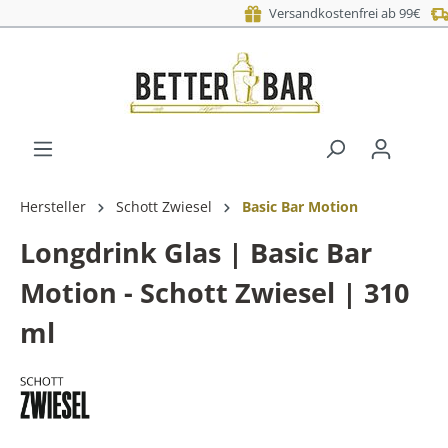
Versand am nächsten Wer
Vers
Hersteller
Schott Zwiesel
Basic Bar Motion
Longdrink Glas | Basic Bar
Motion - Schott Zwiesel | 310
ml