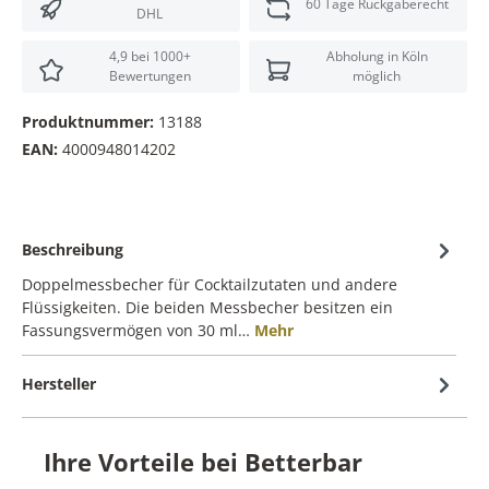
60 Tage Rückgaberecht
DHL
4,9 bei 1000+
Abholung in Köln
Bewertungen
möglich
Produktnummer:
13188
EAN:
4000948014202
Beschreibung
Doppelmessbecher für Cocktailzutaten und andere
Flüssigkeiten. Die beiden Messbecher besitzen ein
Fassungsvermögen von 30 ml…
Mehr
Hersteller
Ihre Vorteile bei Betterbar