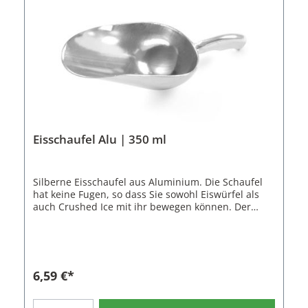
Eisschaufel Alu | 350 ml
Silberne Eisschaufel aus Aluminium. Die Schaufel
hat keine Fugen, so dass Sie sowohl Eiswürfel als
auch Crushed Ice mit ihr bewegen können. Der
gewellte Griff gibt einen sicheren Halt. Eisschaufeln
aus Aluminium sind auch mit einem
Fassungsvermögen von 700 ml und 150 ml
erhältlich. Eigenschaften der Eisschaufel: Material:
Aluminium Farbe: Silber Volumen: 350 ml Länge:
6,59 €*
21,5 cm Höhe: 4,8 cm Breite: 7,8 cm