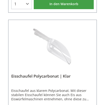
des Eiseimers nicht.Eigenschaften der
In den Warenkorb
Eisschaufel:Material: KunststoffFarbe:
SchwarzVolumen: 240 ml
Eisschaufel Polycarbonat | Klar
Eisschaufel aus klarem Polycarbonat. Mit dieser
stabilen Eisschaufel können Sie auch Eis aus
Eiswürfelmaschinen entnehmen, ohne diese zu
verkratzen. Die Eisschaufel kann in Spülmaschinen