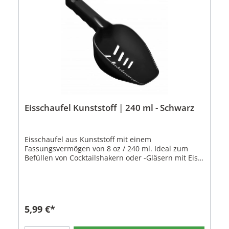
Eisschaufel Kunststoff | 240 ml - Schwarz
Eisschaufel aus Kunststoff mit einem
Fassungsvermögen von 8 oz / 240 ml. Ideal zum
Befüllen von Cocktailshakern oder -Gläsern mit Eis.
Die Schaufel hat Ritzen, damit Schmelzwasser den
Cocktail nicht verwässert. Zusätzlich sind Zähne
oben auf der Schaufel angebracht, um verklumpte
Eiswürfel oder Crushed Ice
aufzubrechen.Eisschaufeln aus Kunststoff sollten
5,99 €*
bei Eiseimern aus Kunststoff benutzt werden. Sie
sind geräuschärmer und verkratzen die Innenseite