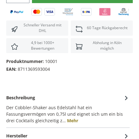
Schneller Versand mit
60 Tage Rückgaberecht
DHL
4,9 bei 1000+
Abholung in Köln
Bewertungen
möglich
Produktnummer:
10001
EAN:
8711369593004
Beschreibung
Der Cobbler-Shaker aus Edelstahl hat ein
Fassungsvermögen von 0,75l und eignet sich um ein bis
drei Cocktails gleichzeitig z…
Mehr
Hersteller