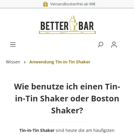
Versandkostenfrei
Versand a
Wissen
Anwendung Tin-in-Tin Shaker
Wie benutze ich einen Tin-
in-Tin Shaker oder Boston
Shaker?
Tin-in-Tin Shaker
sind heute die am häufigsten