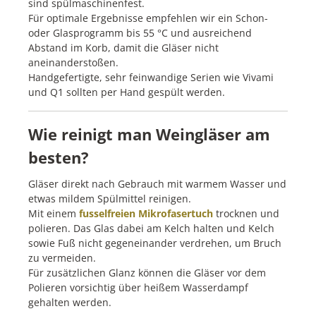
sind spülmaschinenfest.
Für optimale Ergebnisse empfehlen wir ein Schon-
oder Glasprogramm bis 55 °C und ausreichend
Abstand im Korb, damit die Gläser nicht
aneinanderstoßen.
Handgefertigte, sehr feinwandige Serien wie Vivami
und Q1 sollten per Hand gespült werden.
Wie reinigt man Weingläser am
besten?
Gläser direkt nach Gebrauch mit warmem Wasser und
etwas mildem Spülmittel reinigen.
Mit einem
fusselfreien Mikrofasertuch
trocknen und
polieren. Das Glas dabei am Kelch halten und Kelch
sowie Fuß nicht gegeneinander verdrehen, um Bruch
zu vermeiden.
Für zusätzlichen Glanz können die Gläser vor dem
Polieren vorsichtig über heißem Wasserdampf
gehalten werden.