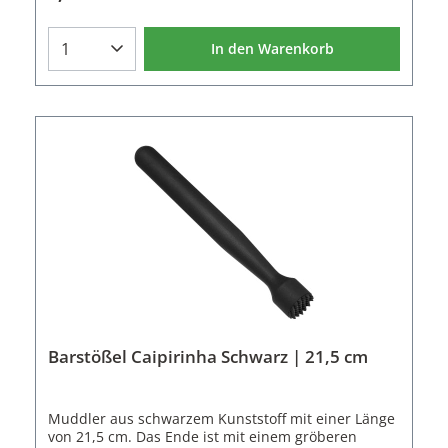
für Caipirinhas und Caipiroska zu
zerdrücken. Eigenschaften des Barstößels:Material:
HolzFarbe: HellbraunLänge: 20 cm
In den Warenkorb
Barstößel Caipirinha Schwarz | 21,5 cm
Muddler aus schwarzem Kunststoff mit einer Länge
von 21,5 cm. Das Ende ist mit einem gröberen