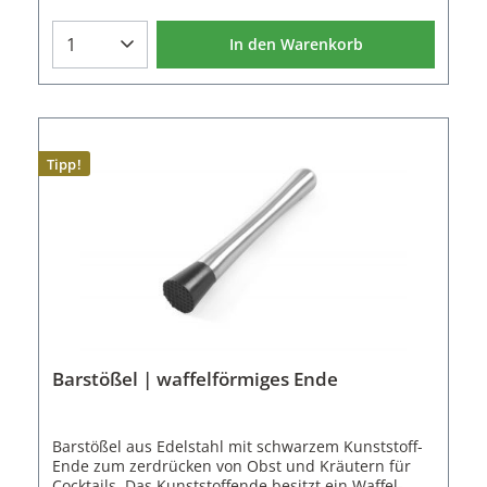
In den Warenkorb
Tipp!
Barstößel | waffelförmiges Ende
Barstößel aus Edelstahl mit schwarzem Kunststoff-
Ende zum zerdrücken von Obst und Kräutern für
Cocktails. Das Kunststoffende besitzt ein Waffel-