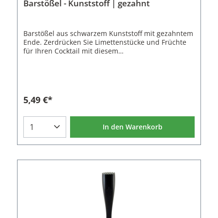
Barstößel - Kunststoff | gezahnt
Barstößel aus schwarzem Kunststoff mit gezahntem
Ende. Zerdrücken Sie Limettenstücke und Früchte
für Ihren Cocktail mit diesem
Muddler.Eigenschaften des Barstößels:Material:
Polypropylen (PP)Farbe: SchwarzLänge: 20,7
cmDurchmesser: 3,4 cm
5,49 €*
In den Warenkorb