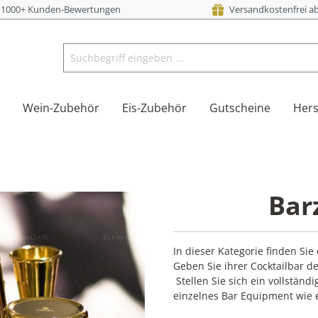
i 1000+ Kunden-Bewertungen
Versandkostenfrei ab
Wein-Zubehör
Eis-Zubehör
Gutscheine
Hers
Bar
In dieser Kategorie finden Si
Geben Sie ihrer Cocktailbar 
Stellen Sie sich ein vollstän
einzelnes Bar Equipment wie e