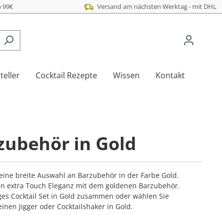
 99€
Versand am nächsten Werktag - mit DHL
teller
Cocktail Rezepte
Wissen
Kontakt
zubehör in Gold
e eine breite Auswahl an Barzubehör in der Farbe Gold
.
den extra Touch Eleganz mit dem goldenen Barzubehör.
diges Cocktail Set in Gold zusammen oder wählen Sie
inen Jigger oder Cocktailshaker in Gold.