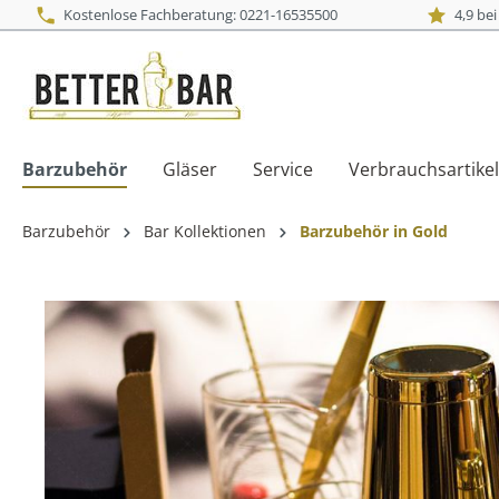
Kostenlose Fachberatung: 0221-16535500
4,9 be
Barzubehör
Gläser
Service
Verbrauchsartikel
Barzubehör
Bar Kollektionen
Barzubehör in Gold