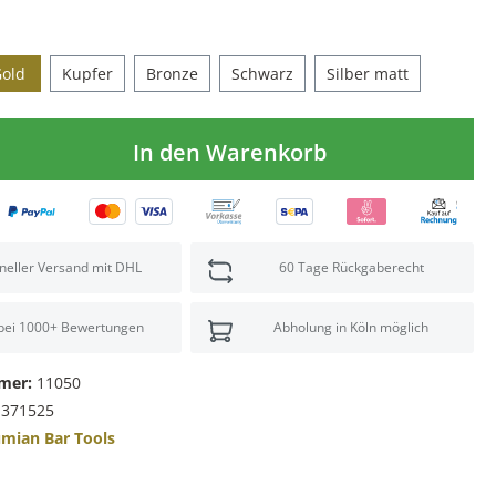
old
Kupfer
Bronze
Schwarz
Silber matt
In den Warenkorb
neller Versand mit DHL
60 Tage Rückgaberecht
 bei 1000+ Bewertungen
Abholung in Köln möglich
mer:
11050
1371525
mian Bar Tools