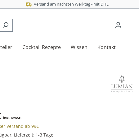
Versand am nächsten Werktag - mit DHL
teller
Cocktail Rezepte
Wissen
Kontakt
€
inkl. MwSt.
oser Versand ab 99€
ügbar, Lieferzeit: 1-3 Tage