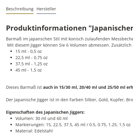
Beschreibung
Hersteller
Produktinformationen "Japanischer J
Barmaß im japanschen Stil mit konisch zulaufenden Messbech
Mit diesem Jigger können Sie 6 Volumen abmessen. Zusätzlich 
15 ml - 0,5 oz
22,5 ml - 0,75 oz
37,5 ml - 1,25 oz
45 ml - 1,5 oz
Dieses Barmaß ist
auch in 15/30 ml, 20/40 ml und 25/50 ml erh
Der Japanische Jigger ist in den Farben Silber, Gold, Kupfer, Br
Eigenschaften des Japanischen Jiggers:
Volumen: 30 ml und 60 ml
Markierungen: 15, 22.5, 37.5, 45 ml / 0.5, 0.75, 1.25, 1.5 oz
Material: Edelstahl