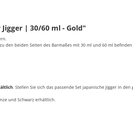
igger | 30/60 ml - Gold"
ern.
zu den beiden Seiten des Barmaßes mit 30 ml und 60 ml befinden s
ältlich
. Stellen Sie sich das passende Set japanische Jigger in 
onze und Schwarz erhältlich.