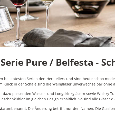
Serie Pure / Belfesta - Sc
n beliebtesten Serien den Herstellers und sind heute schon moder
Knick in der Schale sind die Weingläser unverwechselbar ohne a
 mit dazu passenden Wasser- und Longdrinkgläsern sowie Whisky 
Flaschenkühler im gleichen Design erhältlich. So sind alle Gläser 
sta
umbenannt. Die Änderung betrifft nur den Namen. Die Glasfor