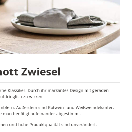
hott Zwiesel
ne Klassiker. Durch ihr markantes Design mit geraden
ufdringlich zu wirken.
Tumblern. Außerdem sind Rotwein- und Weißweindekanter,
die man benötigt aufeinander abgestimmt.
men und hohe Produktqualität sind unverändert.