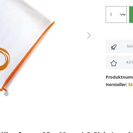
Sch
4,9
Produktnum
Hersteller:
St