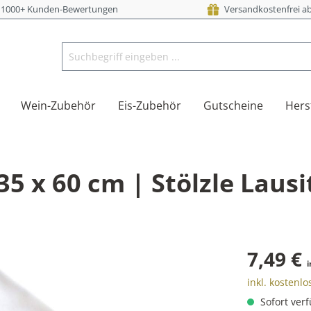
i 1000+ Kunden-Bewertungen
Versandkostenfrei ab
Wein-Zubehör
Eis-Zubehör
Gutscheine
Hers
35 x 60 cm | Stölzle Lausi
7,49 €
i
inkl. kostenl
Sofort verf