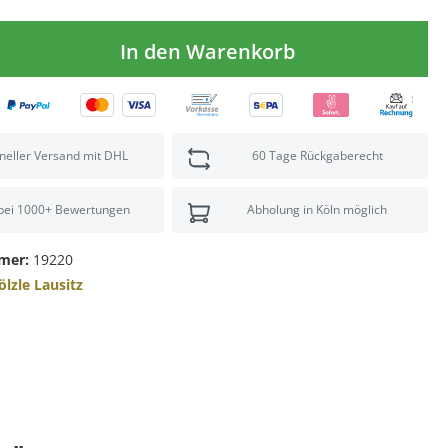
In den Warenkorb
neller Versand mit DHL
60 Tage Rückgaberecht
 bei 1000+ Bewertungen
Abholung in Köln möglich
mer:
19220
ölzle Lausitz