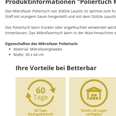
Produktinformationen "Poliertuch Mi
Das Mikrofaser Poliertuch von Stölzle Lausitz ist optimal zum 
Stoff mit orangem Saum hergestellt und mit dem Stölzle Lausit
Das Poliertuch kann trocken oder angefeuchtet verwendet werden
hinterlassen. Das Mikrofasertuch kann in der Waschmaschine o
Eigenschaften des Mikrofaser Poliertuch:
Material: Mikrofasergewebe
Maße: 50 x 64 cm
Ihre Vorteile bei Betterbar