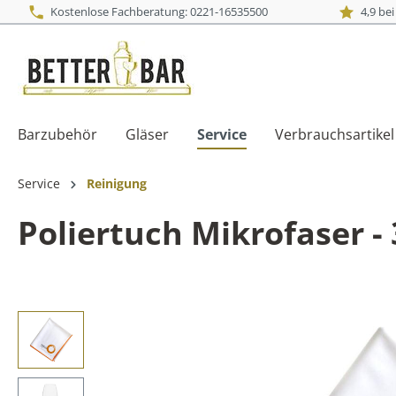
Kostenlose Fachberatung: 0221-16535500
4,9 be
Barzubehör
Gläser
Service
Verbrauchsartikel
Service
Reinigung
Poliertuch Mikrofaser - 