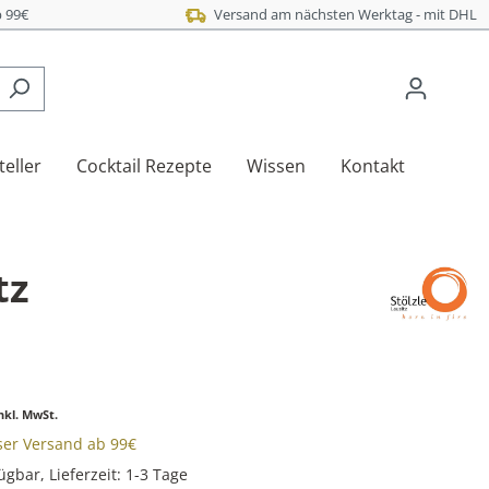
 99€
Versand am nächsten Werktag - mit DHL
teller
Cocktail Rezepte
Wissen
Kontakt
tz
nkl. MwSt.
oser Versand ab 99€
ügbar, Lieferzeit: 1-3 Tage