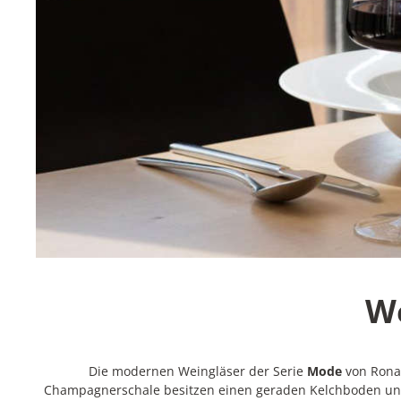
We
Die modernen Weingläser der Serie
Mode
von Rona 
Champagnerschale besitzen einen geraden Kelchboden und 