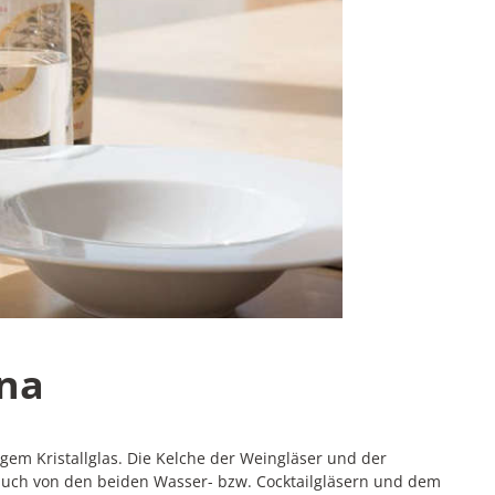
ona
em Kristallglas. Die Kelche der Weingläser und der
auch von den beiden Wasser- bzw. Cocktailgläsern und dem