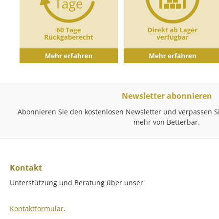
max.: 9,4 cm Durchmesser Kelchrand: 7
cm Spülmaschinengeeignet
Newsletter abonnieren
Abonnieren Sie den kostenlosen Newsletter und verpassen Si
mehr von Betterbar.
Kontakt
Unterstützung und Beratung über unser
Kontaktformular
.