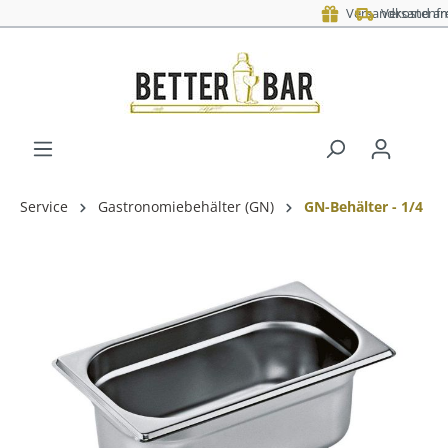
Versand am nächsten Werktag - mit DHL
Service
Gastronomiebehälter (GN)
GN-Behälter - 1/4