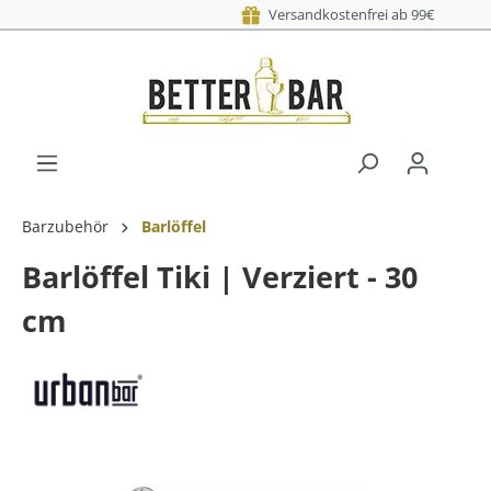
Versand am nächsten
Versandk
Barzubehör
Barlöffel
Barlöffel Tiki | Verziert - 30
cm