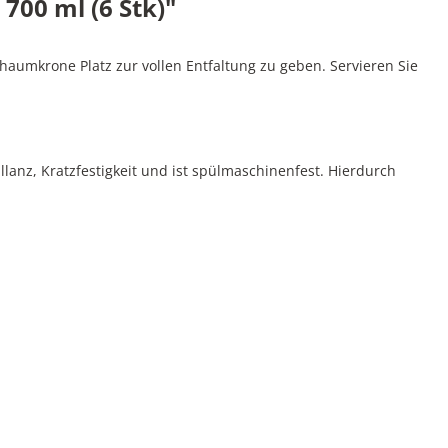
700 ml (6 Stk)"
haumkrone Platz zur vollen Entfaltung zu geben. Servieren Sie
llanz, Kratzfestigkeit und ist spülmaschinenfest. Hierdurch