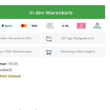
In den Warenkorb
neller Versand mit DHL
60 Tage Rückgaberecht
 bei 1000+ Bewertungen
Abholung in Köln möglich
mer:
15135
6046435
hott Zwiesel