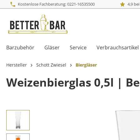
Kostenlose Fachberatung: 0221-16535500
4,9 be
Barzubehör
Gläser
Service
Verbrauchsartikel
Hersteller
Schott Zwiesel
Biergläser
Weizenbierglas 0,5l | Be