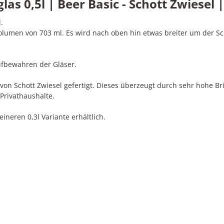
 0,5l | Beer Basic - Schott Zwiesel | 
l.
olumen von 703 ml. Es wird nach oben hin etwas breiter um der Sc
ufbewahren der Gläser.
 von Schott Zwiesel gefertigt. Dieses überzeugt durch sehr hohe Bri
Privathaushalte.
eineren 0,3l Variante erhältlich.