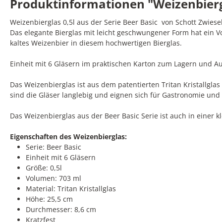
Produktinformationen "Weizenbierglas
Weizenbierglas 0,5l aus der Serie Beer Basic von Schott Zwiese
Das elegante Bierglas mit leicht geschwungener Form hat ein V
kaltes Weizenbier in diesem hochwertigen Bierglas.
Einheit mit 6 Gläsern im praktischen Karton zum Lagern und A
Das Weizenbierglas ist aus dem patentierten Tritan Kristallglas
sind die Gläser langlebig und eignen sich für Gastronomie und 
Das Weizenbierglas aus der Beer Basic Serie ist auch in einer kl
Eigenschaften des Weizenbierglas:
Serie: Beer Basic
Einheit mit 6 Gläsern
Größe: 0,5l
Volumen: 703 ml
Material: Tritan Kristallglas
Höhe: 25,5 cm
Durchmesser: 8,6 cm
Kratzfest