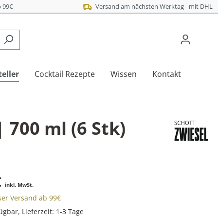
 99€
Versand am nächsten Werktag - mit DHL
eller
Cocktail Rezepte
Wissen
Kontakt
| 700 ml (6 Stk)
€
inkl. MwSt.
oser Versand ab 99€
ügbar, Lieferzeit: 1-3 Tage