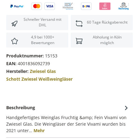
Schneller Versand mit
60 Tage Rückgaberecht
DHL
4,9 bei 1000+
Abholung in Köln
Bewertungen
möglich
Produktnummer:
15153
EAN:
4001836092739
Hersteller:
Zwiesel Glas
Schott Zwiesel Weißweingläser
Beschreibung
Handgefertigtes Weinglas Fruchtig &amp; Fein Vivami von
Zwiesel Glas. Die Weingläser der Serie Vivami wurden bis
2021 unter…
Mehr