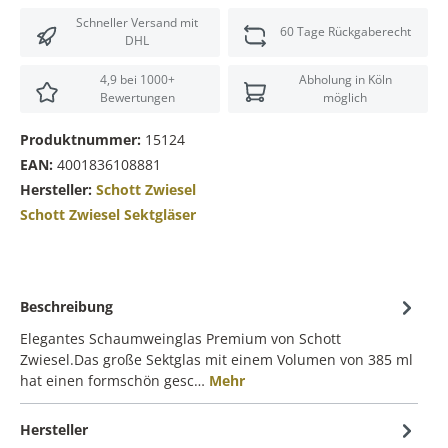
Schneller Versand mit
60 Tage Rückgaberecht
DHL
4,9 bei 1000+
Abholung in Köln
Bewertungen
möglich
Produktnummer:
15124
EAN:
4001836108881
Hersteller:
Schott Zwiesel
Schott Zwiesel Sektgläser
Beschreibung
Elegantes Schaumweinglas Premium von Schott
Zwiesel.Das große Sektglas mit einem Volumen von 385 ml
hat einen formschön gesc…
Mehr
Hersteller