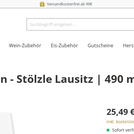
Versandkostenfrei ab 99€
Wein-Zubehör
Eis-Zubehör
Gutscheine
Hers
 - Stölzle Lausitz | 490 m
25,49 
inkl. kostenl
Sofort verf