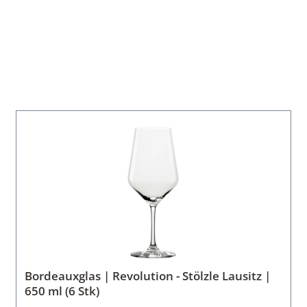
Bordeauxglas | Revolution - Stölzle Lausitz |
650 ml (6 Stk)