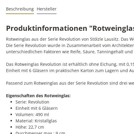
Beschreibung
Hersteller
Produktinformationen "Rotweinglas |
Rotweinglas aus der Serie Revolution von Stölzle Lausitz. Das W
Die Serie Revolution wurde in Zusammenarbeit vom Architekte
unterschiedlichen Faktoren wie Reife, Säure, Tanningehalt un
Das Rotweinglas Revolution ist erhältlich ohne Eichung, mit 0,15l
Einheit mit 6 Gläsern im praktischen Karton zum Lagern und A
Passend zum Rotweinglas aus der Serie Revolution sind drei wei
Eigenschaften des Rotweinglas:
Serie: Revolution
Einheit mit 6 Gläsern
Volumen: 490 ml
Material: Kristallglas
Höhe: 22,7 cm
Durchmesser max.: 9 cm