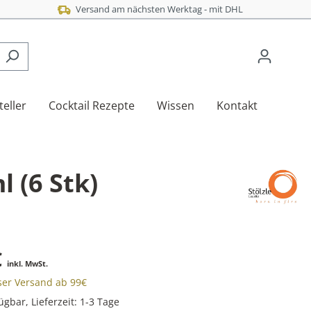
Versand am nächsten Werktag - mit DHL
teller
Cocktail Rezepte
Wissen
Kontakt
l (6 Stk)
€
inkl. MwSt.
oser Versand ab 99€
ügbar, Lieferzeit: 1-3 Tage