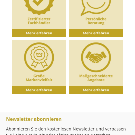
3cl, 3.5cl, 4cl, 5clMaterial: KunststoffFarbe:
Schwarz
Newsletter abonnieren
Abonnieren Sie den kostenlosen Newsletter und verpassen