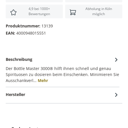
4,9 bei 1000+
Abholung in Köln
Bewertungen
möglich
Produktnummer:
13139
EAN:
4000948015551
Beschreibung
Der Bottle Master 3000® hilft ihnen schnell und genau
Spirituosen zu dosieren beim Einschenken. Minimieren Sie
Ausschankverl…
Mehr
Hersteller