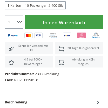
1 Karton = 10 Packungen à 400 Stk
In den Warenkorb
Schneller Versand mit
60 Tage Rückgaberecht
DHL
4,9 bei 1000+
Abholung in Köln
Bewertungen
möglich
Produktnummer:
23030-Packung
EAN:
4002911198131
Beschreibung