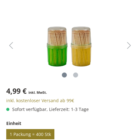
4,99 €
inkl. MwSt.
inkl. kostenloser Versand ab 99€
Sofort verfügbar, Lieferzeit: 1-3 Tage
Einheit
1 Packung = 400 Stk