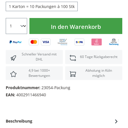
1 Karton = 10 Packungen à 100 Stk
In den Warenkorb
Schneller Versand mit
60 Tage Rückgaberecht
DHL
4,9 bei 1000+
Abholung in Köln
Bewertungen
möglich
Produktnummer:
23054-Packung
EAN:
4002911466940
Beschreibung