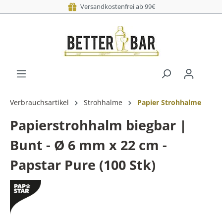
Versandkostenfrei ab 99€
Verbrauchsartikel
Strohhalme
Papier Strohhalme
Papierstrohhalm biegbar |
Bunt - Ø 6 mm x 22 cm -
Papstar Pure (100 Stk)