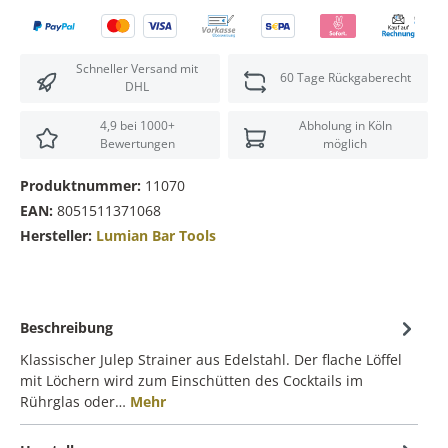
Schneller Versand mit
60 Tage Rückgaberecht
DHL
4,9 bei 1000+
Abholung in Köln
Bewertungen
möglich
Produktnummer:
11070
EAN:
8051511371068
Hersteller:
Lumian Bar Tools
Beschreibung
Klassischer Julep Strainer aus Edelstahl. Der flache Löffel
mit Löchern wird zum Einschütten des Cocktails im
Rührglas oder…
Mehr