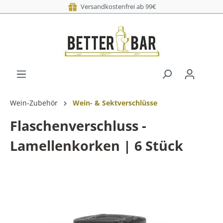
Versandkostenfrei
Versand a
Wein-Zubehör
Wein- & Sektverschlüsse
Flaschenverschluss -
Lamellenkorken | 6 Stück