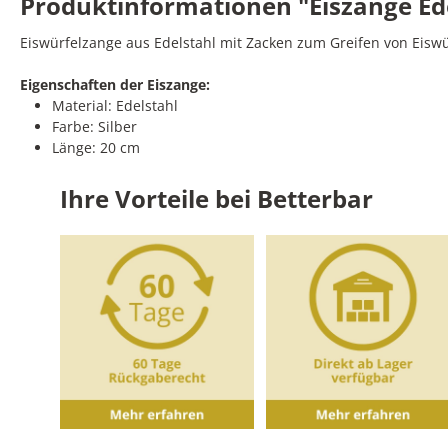
Produktinformationen "Eiszange Edel
Eiswürfelzange aus Edelstahl mit Zacken zum Greifen von Eiswü
Eigenschaften der Eiszange:
Material: Edelstahl
Farbe: Silber
Länge: 20 cm
Ihre Vorteile bei Betterbar