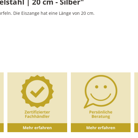
stahl | 20 cm - Silber"
rfeln. Die Eiszange hat eine Länge von 20 cm.