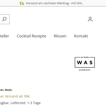
Versand am nächsten Werktag - mit DHL
teller
Cocktail Rezepte
Wissen
Kontakt
nkl. MwSt.
oser Versand ab 99€
ügbar, Lieferzeit: 1-3 Tage