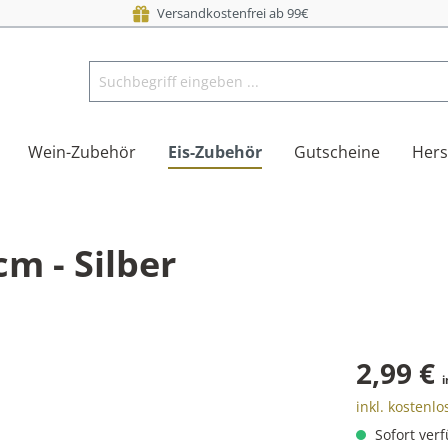
Versandkostenfrei ab 99€
Wein-Zubehör
Eis-Zubehör
Gutscheine
Hers
cm - Silber
2,99 €
i
inkl. kostenl
Sofort verf