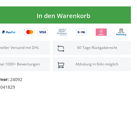
In den Warenkorb
neller Versand mit DHL
60 Tage Rückgaberecht
 bei 1000+ Bewertungen
Abholung in Köln möglich
mer:
24092
5041829