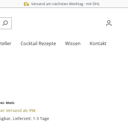
Versand am nächsten Werktag - mit DHL
teller
Cocktail Rezepte
Wissen
Kontakt
nkl. MwSt.
oser Versand ab 99€
ügbar, Lieferzeit: 1-3 Tage