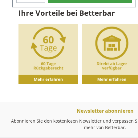
erhältlich.Eigenschaften des Doppelbarmaßes:Material:
EdelstahlFarbe: SilberVolumen: 20 ml, 40 ml
Ihre Vorteile bei Betterbar
Newsletter abonnieren
Abonnieren Sie den kostenlosen Newsletter und verpassen Si
mehr von Betterbar.