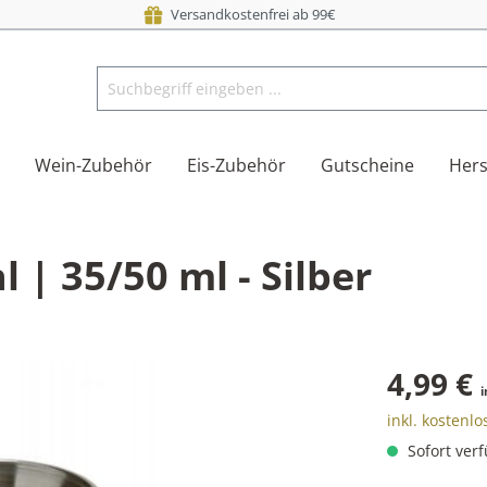
Versandkostenfrei ab 99€
Wein-Zubehör
Eis-Zubehör
Gutscheine
Hers
| 35/50 ml - Silber
4,99 €
i
inkl. kostenl
Sofort verf