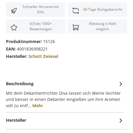
Schneller Versand mit
60 Tage Rückgaberecht
DHL
4,9 bei 1000+
Abholung in Köln
Bewertungen
möglich
Produktnummer:
15126
EAN:
4001836908221
Hersteller:
Schott Zwiesel
Beschreibung
Mit dem Dekantiertrichter Diva lassen sich Weine leichter
und besser in einen Dekanter eingießen um ihre Aromen
voll zu entf…
Mehr
Hersteller