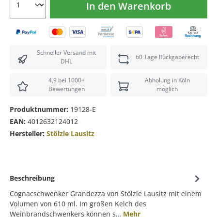
In den Warenkorb
Schneller Versand mit
60 Tage Rückgaberecht
DHL
4,9 bei 1000+
Abholung in Köln
Bewertungen
möglich
Produktnummer:
19128-E
EAN:
4012632124012
Hersteller:
Stölzle Lausitz
Beschreibung
Cognacschwenker Grandezza von Stölzle Lausitz mit einem
Volumen von 610 ml. Im großen Kelch des
Weinbrandschwenkers können s…
Mehr