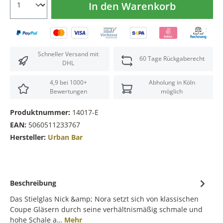
In den Warenkorb
Schneller Versand mit
60 Tage Rückgaberecht
DHL
4,9 bei 1000+
Abholung in Köln
Bewertungen
möglich
Produktnummer:
14017-E
EAN:
5060511233767
Hersteller:
Urban Bar
Beschreibung
Das Stielglas Nick &amp; Nora setzt sich von klassischen
Coupe Gläsern durch seine verhältnismäßig schmale und
hohe Schale a…
Mehr