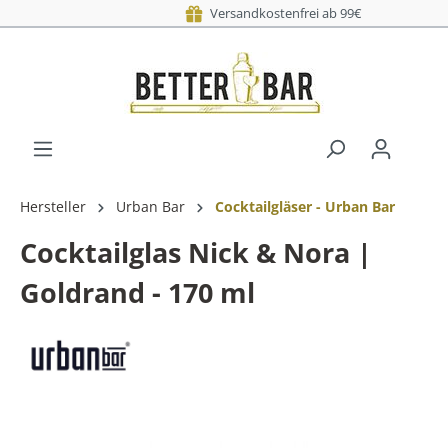
Versandkostenf
Versand am nä
Hersteller
Urban Bar
Cocktailgläser - Urban Bar
Cocktailglas Nick & Nora |
Goldrand - 170 ml