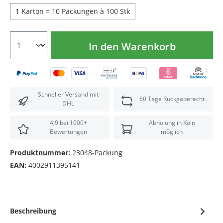
1 Karton = 10 Packungen à 100 Stk
In den Warenkorb
Schneller Versand mit
60 Tage Rückgaberecht
DHL
4,9 bei 1000+
Abholung in Köln
Bewertungen
möglich
Produktnummer:
23048-Packung
EAN:
4002911395141
Beschreibung