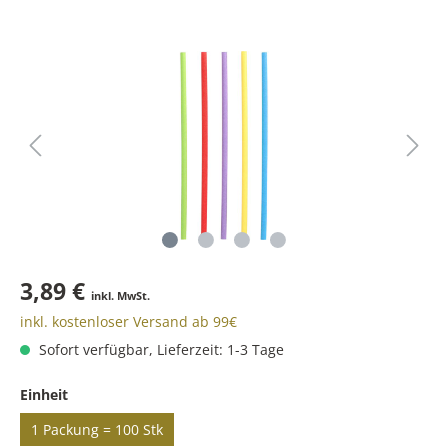
3,89 €
inkl. MwSt.
inkl. kostenloser Versand ab 99€
Sofort verfügbar, Lieferzeit: 1-3 Tage
Einheit
1 Packung = 100 Stk