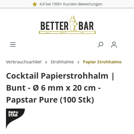
4,9 bei 1000+ Kunden-Bewertungen
Verbrauchsartikel
Strohhalme
Papier Strohhalme
Cocktail Papierstrohhalm |
Bunt - Ø 6 mm x 20 cm -
Papstar Pure (100 Stk)