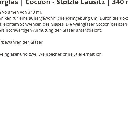
s | Cocoon - Stölzle Lausitz | 340 m
m Volumen von 340 ml.
echniken für eine außergewöhnliche Formgebung um. Durch die Kok
i leichtem Schwenken des Glases. Die Weingläser Cocoon besitzen 
ers hochwertigen Anmutung der Gläser unterstreicht.
ufbewahren der Gläser.
ingläser und zwei Weinbecher ohne Stiel erhältlich.