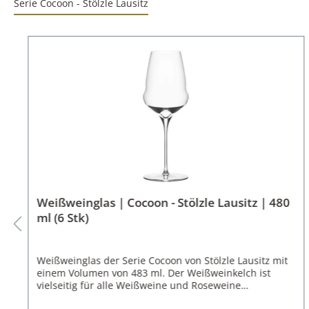
Serie Cocoon - Stölzle Lausitz
Weißweinglas | Cocoon - Stölzle Lausitz | 480
ml (6 Stk)
Weißweinglas der Serie Cocoon von Stölzle Lausitz mit
einem Volumen von 483 ml. Der Weißweinkelch ist
vielseitig für alle Weißweine und Roseweine
einsetzbar.Die Gläserserie Cocoon von Stölzle Lausitz