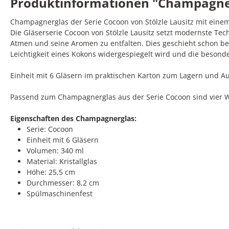
Produktinformationen "Champagnergla
Champagnerglas der Serie Cocoon von Stölzle Lausitz mit eine
Die Gläserserie Cocoon von Stölzle Lausitz setzt modernste T
Atmen und seine Aromen zu entfalten. Dies geschieht schon be
Leichtigkeit eines Kokons widergespiegelt wird und die besond
Einheit mit 6 Gläsern im praktischen Karton zum Lagern und A
Passend zum Champagnerglas aus der Serie Cocoon sind vier We
Eigenschaften des Champagnerglas:
Serie: Cocoon
Einheit mit 6 Gläsern
Volumen: 340 ml
Material: Kristallglas
Höhe: 25,5 cm
Durchmesser: 8,2 cm
Spülmaschinenfest