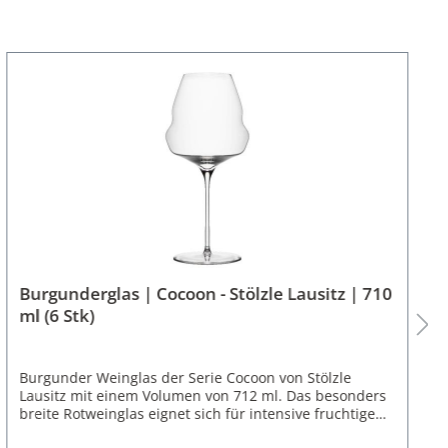
Burgunderglas | Cocoon - Stölzle Lausitz | 710
ml (6 Stk)
Burgunder Weinglas der Serie Cocoon von Stölzle
Lausitz mit einem Volumen von 712 ml. Das besonders
breite Rotweinglas eignet sich für intensive fruchtige
Rotweine, die viel Raum zum Entfalten der Aromen