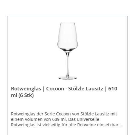
Rotweinglas | Cocoon - Stölzle Lausitz | 610
ml (6 Stk)
Rotweinglas der Serie Cocoon von Stölzle Lausitz mit
einem Volumen von 609 ml. Das universelle
Rotweinglas ist vielseitig für alle Rotweine einsetzbar.
Die Gläserserie Cocoon von Stölzle Lausitz setzt