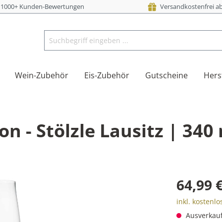
i 1000+ Kunden-Bewertungen
Versandkostenfrei ab
Wein-Zubehör
Eis-Zubehör
Gutscheine
Hers
 - Stölzle Lausitz | 340 m
64,99 
inkl. kostenl
Ausverkauft