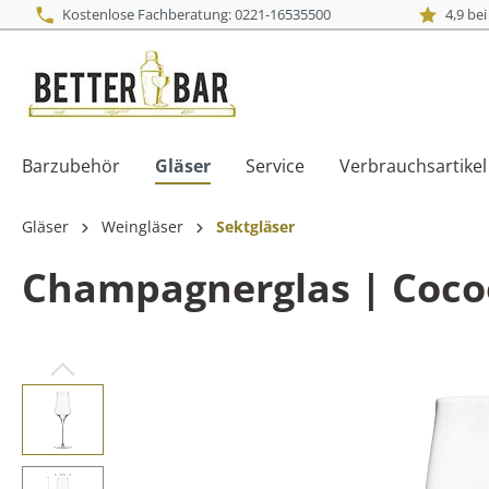
Kostenlose Fachberatung: 0221-16535500
4,9 be
Barzubehör
Gläser
Service
Verbrauchsartikel
Gläser
Weingläser
Sektgläser
Champagnerglas | Cocoon