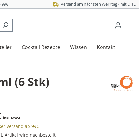
 99€
Versand am nächsten Werktag - mit DHL
teller
Cocktail Rezepte
Wissen
Kontakt
l (6 Stk)
€
inkl. MwSt.
oser Versand ab 99€
, Artikel wird nachbestellt