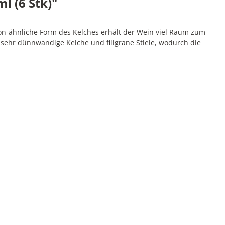
l (6 Stk)"
on-ähnliche Form des Kelches erhält der Wein viel Raum zum
sehr dünnwandige Kelche und filigrane Stiele, wodurch die