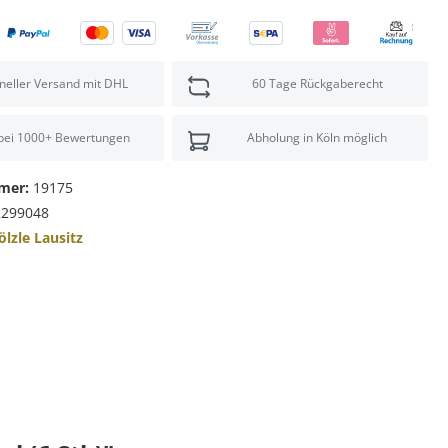
neller Versand mit DHL
60 Tage Rückgaberecht
 bei 1000+ Bewertungen
Abholung in Köln möglich
mer:
19175
2299048
ölzle Lausitz