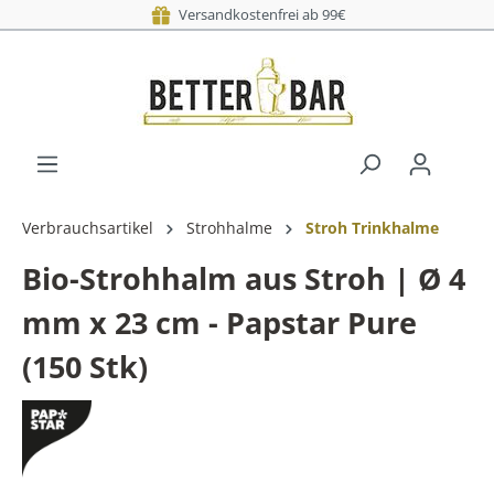
Versandkostenfrei ab 99€
Verbrauchsartikel
Strohhalme
Stroh Trinkhalme
Bio-Strohhalm aus Stroh | Ø 4
mm x 23 cm - Papstar Pure
(150 Stk)