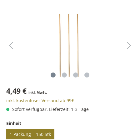
4,49 €
inkl. MwSt.
inkl. kostenloser Versand ab 99€
Sofort verfügbar, Lieferzeit: 1-3 Tage
Einheit
1 Packung = 150 Stk