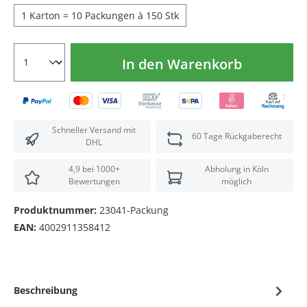
1 Karton = 10 Packungen à 150 Stk
In den Warenkorb
Schneller Versand mit
60 Tage Rückgaberecht
DHL
4,9 bei 1000+
Abholung in Köln
Bewertungen
möglich
Produktnummer:
23041-Packung
EAN:
4002911358412
Beschreibung