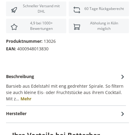
Schneller Versand mit
60 Tage Rückgaberecht
DHL
4,9 bei 1000+
Abholung in Köln
Bewertungen
möglich
Produktnummer:
13026
EAN:
4000948013830
Beschreibung
Barsieb aus Edelstahl mit eng gedrehter Spirale. So filtern
sie auch kleine Eis- oder Fruchtstücke aus ihrem Cocktail.
Mit z…
Mehr
Hersteller