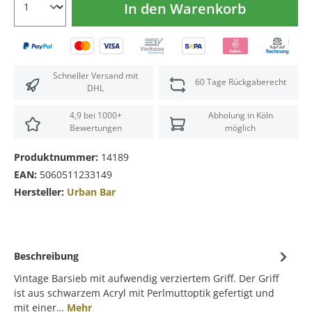
In den Warenkorb
Schneller Versand mit
60 Tage Rückgaberecht
DHL
4,9 bei 1000+
Abholung in Köln
Bewertungen
möglich
Produktnummer:
14189
EAN:
5060511233149
Hersteller:
Urban Bar
Beschreibung
Vintage Barsieb mit aufwendig verziertem Griff. Der Griff
ist aus schwarzem Acryl mit Perlmuttoptik gefertigt und
mit einer…
Mehr