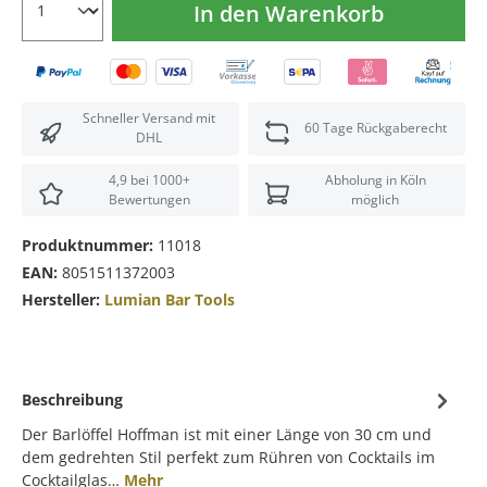
In den Warenkorb
Schneller Versand mit
60 Tage Rückgaberecht
DHL
4,9 bei 1000+
Abholung in Köln
Bewertungen
möglich
Produktnummer:
11018
EAN:
8051511372003
Hersteller:
Lumian Bar Tools
Beschreibung
Der Barlöffel Hoffman ist mit einer Länge von 30 cm und
dem gedrehten Stil perfekt zum Rühren von Cocktails im
Cocktailglas…
Mehr