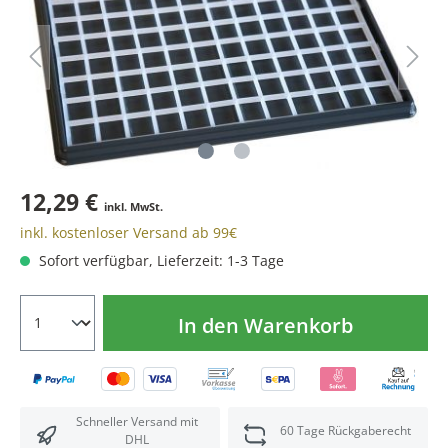
12,29 €
inkl. MwSt.
inkl. kostenloser Versand ab 99€
Sofort verfügbar, Lieferzeit: 1-3 Tage
In den Warenkorb
Schneller Versand mit
60 Tage Rückgaberecht
DHL