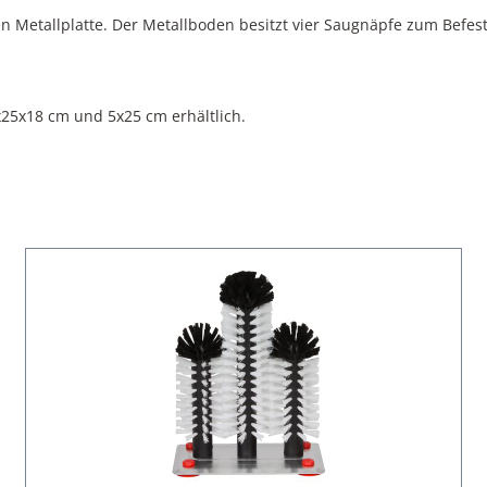
en Metallplatte. Der Metallboden besitzt vier Saugnäpfe zum Befes
x25x18 cm und 5x25 cm erhältlich.