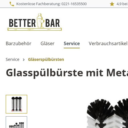
Kostenlose Fachberatung: 0221-16535500
4,9 be
Barzubehör
Gläser
Service
Verbrauchsartikel
Service
Gläserspülbürsten
Glasspülbürste mit Met