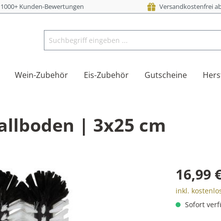
i 1000+ Kunden-Bewertungen
Versandkostenfrei ab
Wein-Zubehör
Eis-Zubehör
Gutscheine
Hers
allboden | 3x25 cm
16,99 
inkl. kostenl
Sofort verf