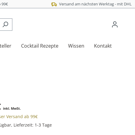
 99€
Versand am nächsten Werktag - mit DHL
teller
Cocktail Rezepte
Wissen
Kontakt
€
inkl. MwSt.
oser Versand ab 99€
ügbar, Lieferzeit: 1-3 Tage