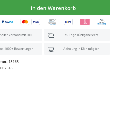
In den Warenkorb
neller Versand mit DHL
60 Tage Rückgaberecht
 bei 1000+ Bewertungen
Abholung in Köln möglich
mer:
13163
8007518