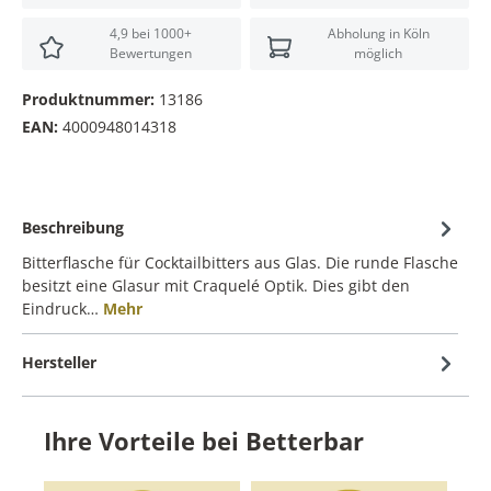
4,9 bei 1000+
Abholung in Köln
Bewertungen
möglich
Produktnummer:
13186
EAN:
4000948014318
Beschreibung
Bitterflasche für Cocktailbitters aus Glas. Die runde Flasche
besitzt eine Glasur mit Craquelé Optik. Dies gibt den
Eindruck…
Mehr
Hersteller
Ihre Vorteile bei Betterbar