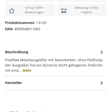
4,9 bei 1000+
Abholung in Köln
Bewertungen
möglich
Produktnummer:
13120
EAN:
4000948011683
Beschreibung
Freeflow Metallausgießer mit Naturkorken, ohne Fließstop.
Der Ausgießer hat ein kürzeres leicht gebogenes Fließrohr
mit eine…
Mehr
Hersteller