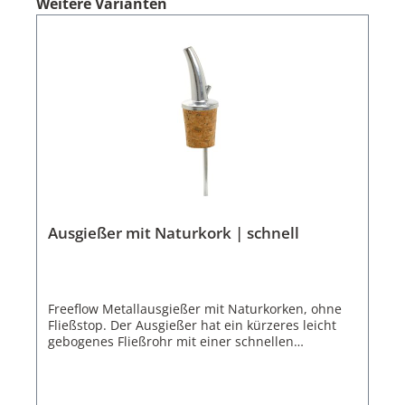
Weitere Varianten
Ausgießer mit Naturkork | schnell
Freeflow Metallausgießer mit Naturkorken, ohne
Fließstop. Der Ausgießer hat ein kürzeres leicht
gebogenes Fließrohr mit einer schnellen
Fließgeschwindigkeit. Der konische Naturkorken
ist für handelsübliche 0,7-1,0 Liter Flaschen
ausgelegt. Der Ausgießer Freeflow mit